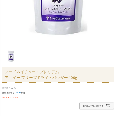
フードネイチャー・プレミアム
アサイー フリーズドライ・パウダー 100g
商品番号
gd46
当店販売価格
¥
3,240
税込
[
30
ポイント進呈 ]
お気に入りに登録する