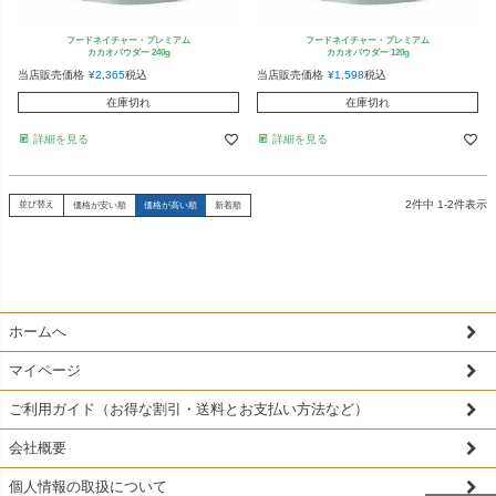
フードネイチャー・プレミアム
フードネイチャー・プレミアム
カカオパウダー 240g
カカオパウダー 120g
当店販売価格
¥
2,365
税込
当店販売価格
¥
1,598
税込
在庫切れ
在庫切れ
詳細を見る
詳細を見る
2
件中
1
-
2
件表示
並び替え
価格が安い順
価格が高い順
新着順
ホームへ
マイページ
ご利用ガイド（お得な割引・送料とお支払い方法など）
会社概要
個人情報の取扱について