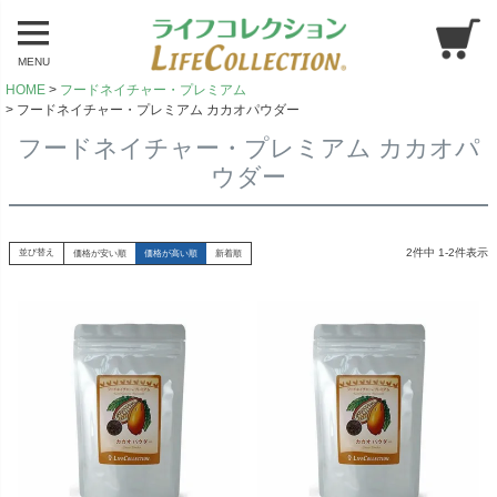
MENU
HOME
フードネイチャー・プレミアム
フードネイチャー・プレミアム カカオパウダー
フードネイチャー・プレミアム カカオパ
ウダー
2
件中
1
-
2
件表示
並び替え
価格が安い順
価格が高い順
新着順